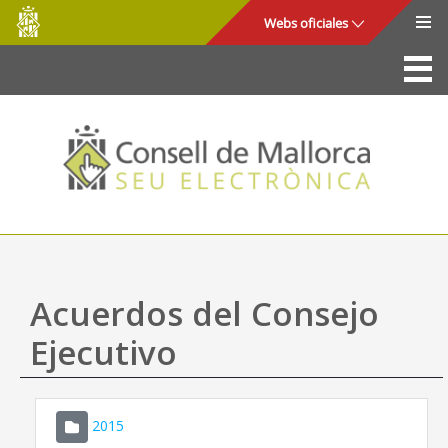
Consell
Saltar al contenido principal
Webs oficiales
de
Mallorca
La Sede
Consejo de Mallorca
Acceso y seguridad
Utilidades
Trámites y servicios
Acuerdos del Consejo
Mapa web
Ejecutivo
Ayuda
2015