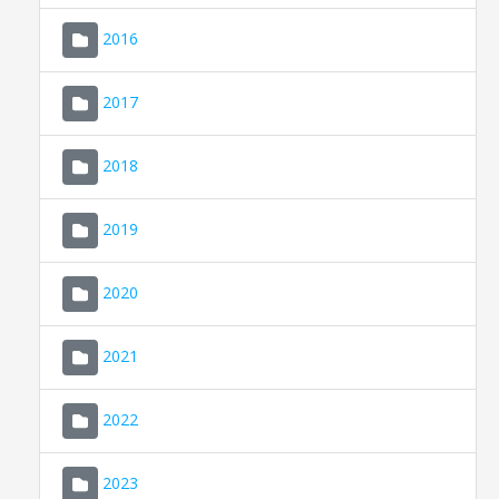
2016
2017
2018
2019
CONSELL DE MALLORCA
SEDE ELECTRÓNICA
2020
MALLORCA.ES
2021
TRANSPARENCIA
2022
2023