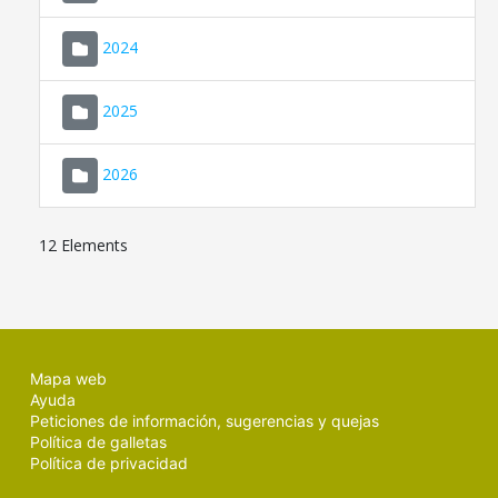
2024
2025
2026
12 Elements
Mapa web
Ayuda
Peticiones de información, sugerencias y quejas
Política de galletas
Política de privacidad