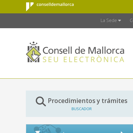
Consell de
Saltar al contenido principal
CONSELL D
Mallorca
La Sede
C
Procedimientos y trámites
BUSCADOR