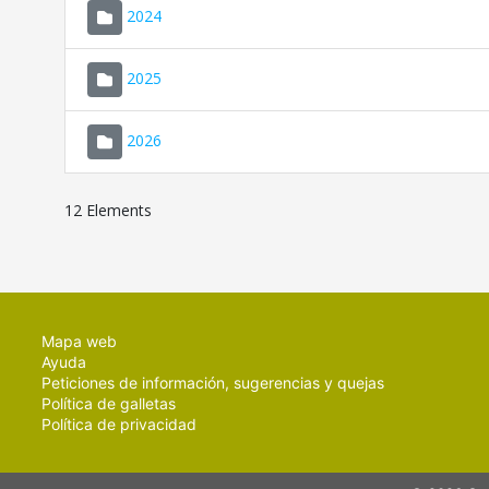
2024
2025
2026
12 Elements
Mapa web
Ayuda
Peticiones de información, sugerencias y quejas
Política de galletas
Política de privacidad