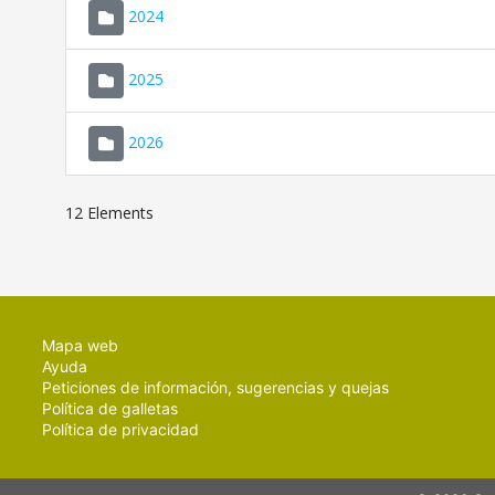
2024
2025
2026
12 Elements
Mapa web
Ayuda
Peticiones de información, sugerencias y quejas
Política de galletas
Política de privacidad