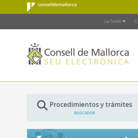
Consell de
Saltar al contenido principal
CONSELL D
Mallorca
La Sede
C
Procedimientos y trámites
BUSCADOR