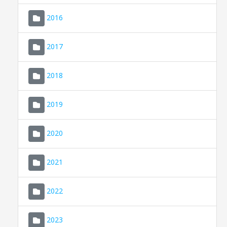
2016
2017
2018
2019
CONSELL DE MALLORCA
SEDE ELECTRÓNICA
2020
MALLORCA.ES
2021
TRANSPARENCIA
2022
2023