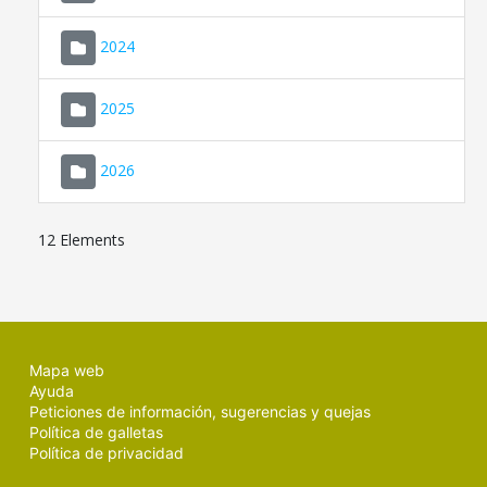
2024
2025
2026
12 Elements
Mapa web
Ayuda
Peticiones de información, sugerencias y quejas
Política de galletas
Política de privacidad