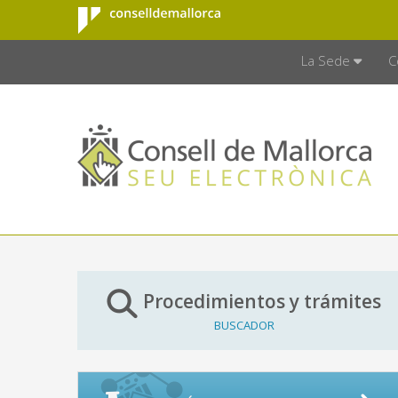
Consell de
Saltar al contenido principal
CONSELL D
Mallorca
La Sede
C
Procedimientos y trámites
BUSCADOR