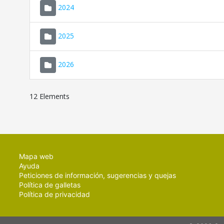
2024
2025
2026
12 Elements
Mapa web
Ayuda
Peticiones de información, sugerencias y quejas
Política de galletas
Política de privacidad