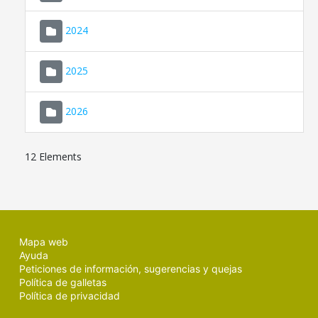
2024
2025
2026
12 Elements
Mapa web
Ayuda
Peticiones de información, sugerencias y quejas
Política de galletas
Política de privacidad