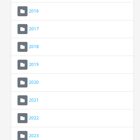
2016
2017
2018
2019
CONSELL DE MALLORCA
SEDE ELECTRÓNICA
2020
MALLORCA.ES
2021
TRANSPARENCIA
2022
2023