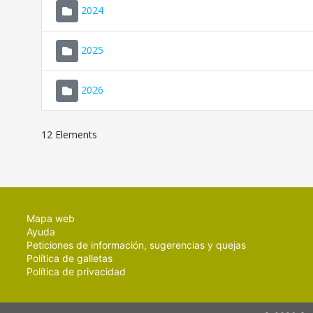
2024
2025
2026
12 Elements
Mapa web
Ayuda
Peticiones de información, sugerencias y quejas
Política de galletas
Política de privacidad