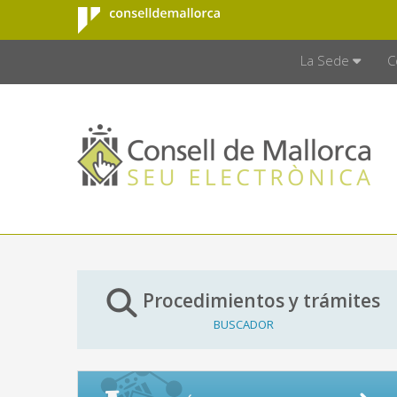
Consell de
Saltar al contenido principal
CONSELL D
Mallorca
La Sede
C
Procedimientos y trámites
BUSCADOR