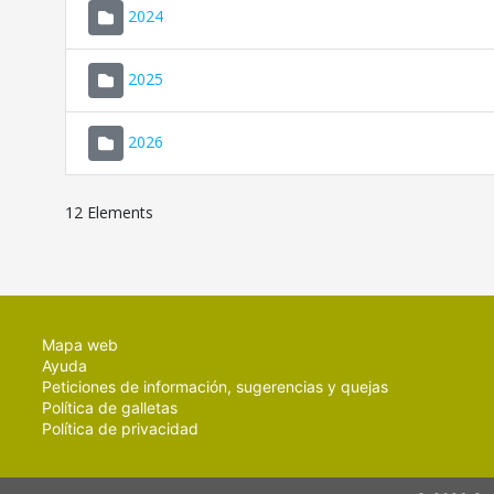
2024
2025
2026
12 Elements
Mapa web
Ayuda
Peticiones de información, sugerencias y quejas
Política de galletas
Política de privacidad