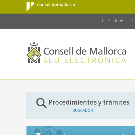
Consell de
Saltar al contenido principal
CONSELL D
Mallorca
La Sede
C
Procedimientos y trámites
BUSCADOR