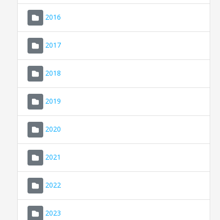
2016
2017
2018
2019
CONSELL DE MALLORCA
SEDE ELECTRÓNICA
2020
MALLORCA.ES
2021
TRANSPARENCIA
2022
2023