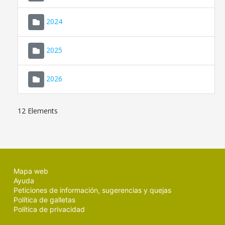
2024
2025
2026
12 Elements
Mapa web
Ayuda
Peticiones de información, sugerencias y quejas
Política de galletas
Política de privacidad