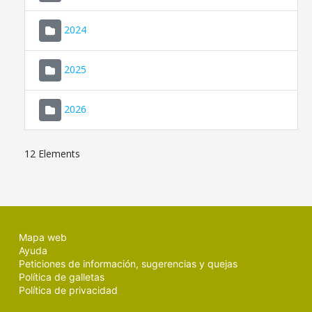
2024
2025
2026
12 Elements
Mapa web
Ayuda
Peticiones de información, sugerencias y quejas
Política de galletas
Política de privacidad