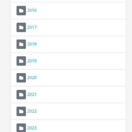
2016
2017
2018
2019
CONSELL DE MALLORCA
SEDE ELECTRÓNICA
2020
MALLORCA.ES
2021
TRANSPARENCIA
2022
2023