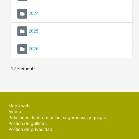
2024
2025
2026
12 Elements
Mapa web
Ayuda
Peticiones de información, sugerencias y quejas
Política de galletas
Política de privacidad