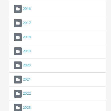
2016
2017
2018
2019
CONSELL DE MALLORCA
SEDE ELECTRÓNICA
2020
MALLORCA.ES
2021
TRANSPARENCIA
2022
2023