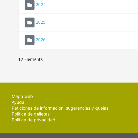
2024
2025
2026
12 Elements
Mapa web
Ayuda
Peticiones de información, sugerencias y quejas
Política de galletas
Política de privacidad