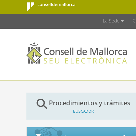
Consell de
Saltar al contenido principal
CONSELL D
Mallorca
La Sede
C
Procedimientos y trámites
BUSCADOR