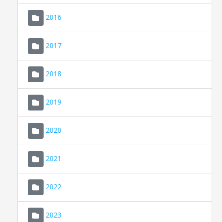
2016
2017
2018
2019
CONSELL DE MALLORCA
SEDE ELECTRÓNICA
2020
MALLORCA.ES
2021
TRANSPARENCIA
2022
2023