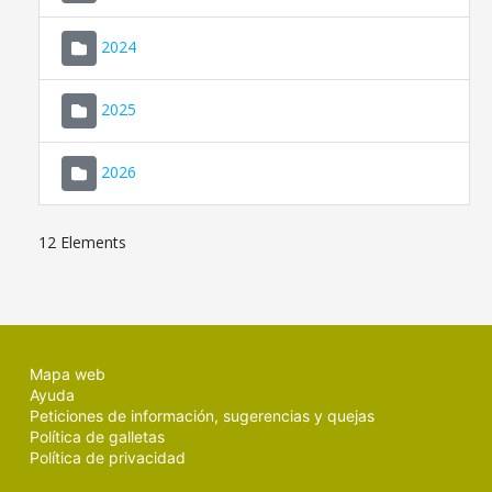
2024
2025
2026
12 Elements
Mapa web
Ayuda
Peticiones de información, sugerencias y quejas
Política de galletas
Política de privacidad