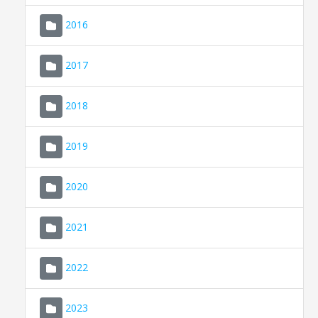
2016
2017
2018
2019
CONSELL DE MALLORCA
SEDE ELECTRÓNICA
2020
MALLORCA.ES
2021
TRANSPARENCIA
2022
2023