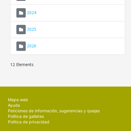
2024
2025
2026
12 Elements
Mapa web
Ayuda
Peticiones de información, sugerencias y quejas
Política de galletas
Política de privacidad