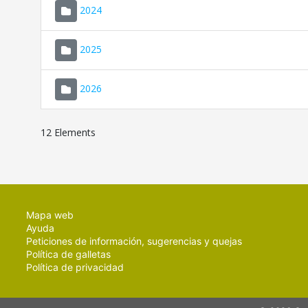
2024
2025
2026
12 Elements
Mapa web
Ayuda
Peticiones de información, sugerencias y quejas
Política de galletas
Política de privacidad