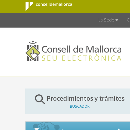
Consell de
Saltar al contenido principal
CONSELL D
Mallorca
La Sede
C
Procedimientos y trámites
BUSCADOR