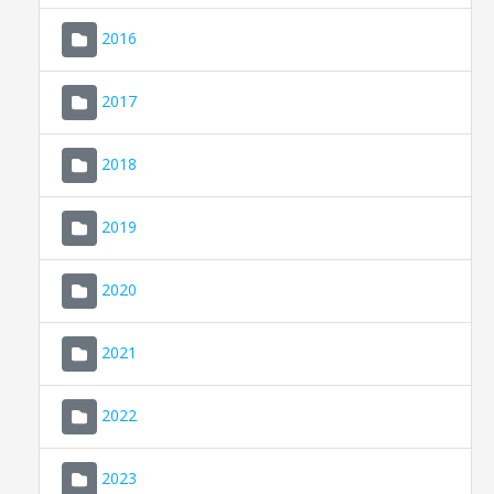
2016
2017
2018
2019
CONSELL DE MALLORCA
SEDE ELECTRÓNICA
2020
MALLORCA.ES
2021
TRANSPARENCIA
2022
2023