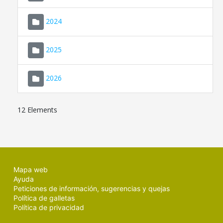
2024
2025
2026
12 Elements
Mapa web
Ayuda
Peticiones de información, sugerencias y quejas
Política de galletas
Política de privacidad