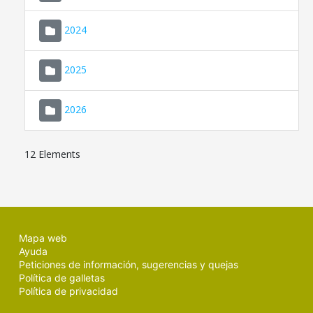
2024
2025
2026
12 Elements
Mapa web
Ayuda
Peticiones de información, sugerencias y quejas
Política de galletas
Política de privacidad