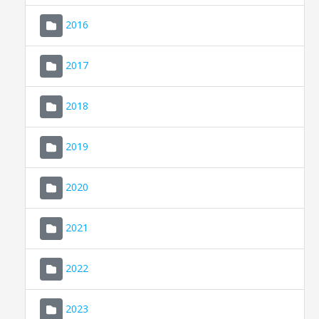
2016
2017
2018
2019
CONSELL DE MALLORCA
SEDE ELECTRÓNICA
2020
MALLORCA.ES
2021
TRANSPARENCIA
2022
2023