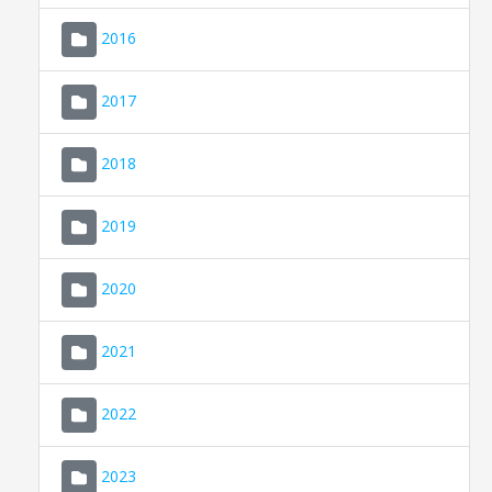
2016
2017
2018
2019
CONSELL DE MALLORCA
SEDE ELECTRÓNICA
2020
MALLORCA.ES
2021
TRANSPARENCIA
2022
2023