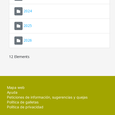
2024
2025
2026
12 Elements
Mapa web
Ayuda
Peticiones de información, sugerencias y quejas
Política de galletas
Política de privacidad