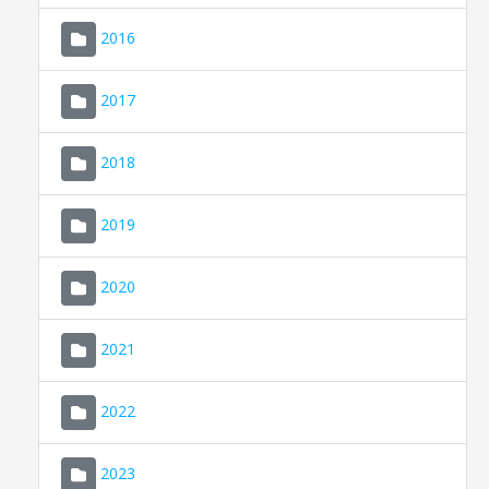
2016
2017
2018
2019
CONSELL DE MALLORCA
SEDE ELECTRÓNICA
2020
MALLORCA.ES
2021
TRANSPARENCIA
2022
2023