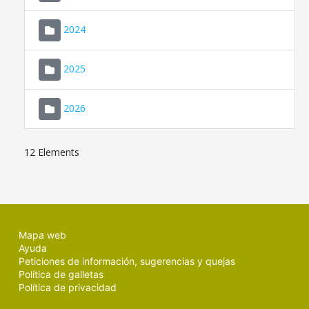
2024
2025
2026
12 Elements
Mapa web
Ayuda
Peticiones de información, sugerencias y quejas
Política de galletas
Política de privacidad