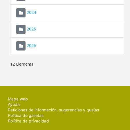
2024
2025
2026
12 Elements
Mapa web
Ayuda
Peticiones de información, sugerencias y quejas
Política de galletas
Política de privacidad