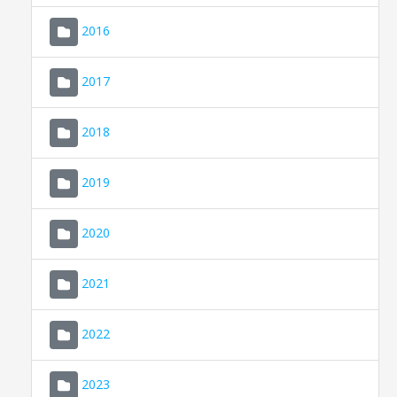
2016
2017
2018
2019
CONSELL DE MALLORCA
SEDE ELECTRÓNICA
2020
MALLORCA.ES
2021
TRANSPARENCIA
2022
2023