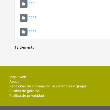
2024
2025
2026
12 Elements
Mapa web
Ayuda
Peticiones de información, sugerencias y quejas
Política de galletas
Política de privacidad