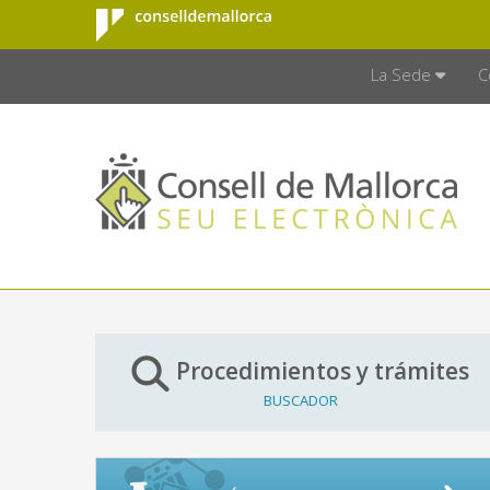
Consell de
Saltar al contenido principal
CONSELL D
Mallorca
La Sede
C
Procedimientos y trámites
BUSCADOR