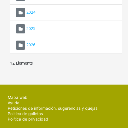
2024
2025
2026
12 Elements
Mapa web
Ayuda
Peticiones de información, sugerencias y quejas
Política de galletas
Política de privacidad