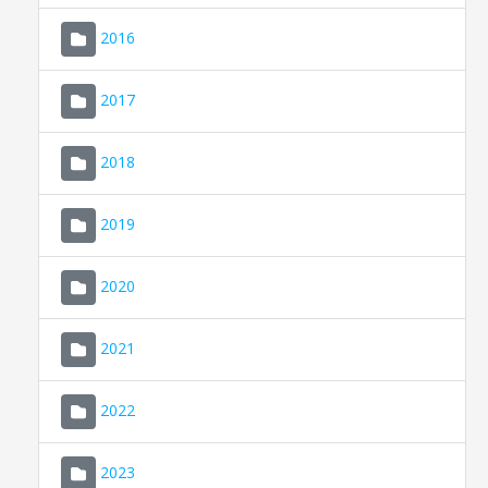
2016
2017
2018
2019
CONSELL DE MALLORCA
SEDE ELECTRÓNICA
2020
MALLORCA.ES
2021
TRANSPARENCIA
2022
2023