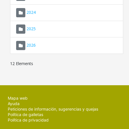
2024
2025
2026
12 Elements
Mapa web
Ayuda
Peticiones de información, sugerencias y quejas
Política de galletas
Política de privacidad