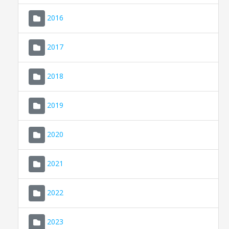
2016
2017
2018
2019
CONSELL DE MALLORCA
SEDE ELECTRÓNICA
2020
MALLORCA.ES
2021
TRANSPARENCIA
2022
2023