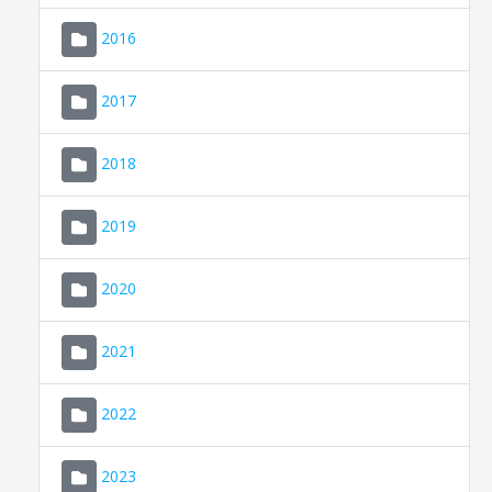
2016
2017
2018
2019
CONSELL DE MALLORCA
SEDE ELECTRÓNICA
2020
MALLORCA.ES
2021
TRANSPARENCIA
2022
2023