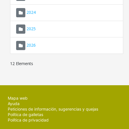
2024
2025
2026
12 Elements
Mapa web
Ayuda
Peticiones de información, sugerencias y quejas
Política de galletas
Política de privacidad