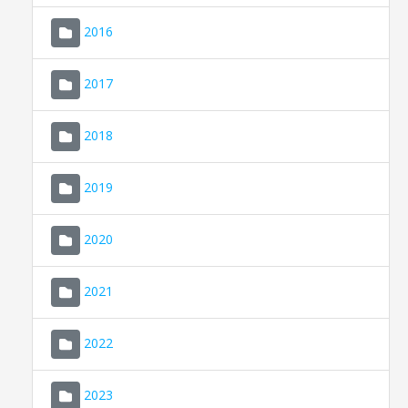
2016
2017
2018
2019
CONSELL DE MALLORCA
SEDE ELECTRÓNICA
2020
MALLORCA.ES
2021
TRANSPARENCIA
2022
2023