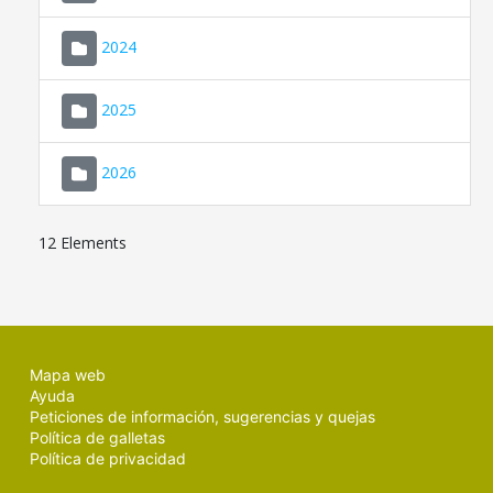
2024
2025
2026
12 Elements
Mapa web
Ayuda
Peticiones de información, sugerencias y quejas
Política de galletas
Política de privacidad