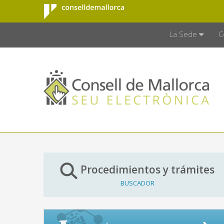
Consell de
Saltar al contenido principal
CONSELL D
Mallorca
La Sede
C
Procedimientos y trámites
BUSCADOR