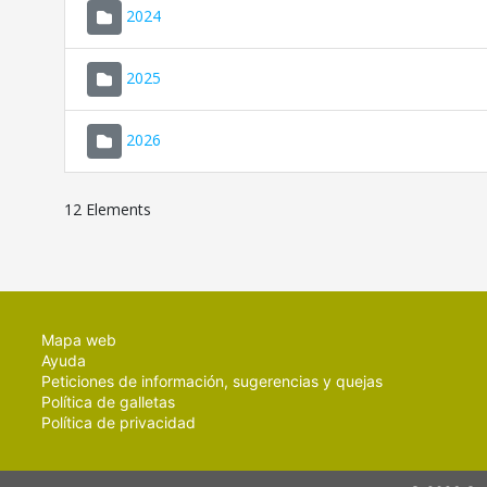
2024
2025
2026
12 Elements
Mapa web
Ayuda
Peticiones de información, sugerencias y quejas
Política de galletas
Política de privacidad