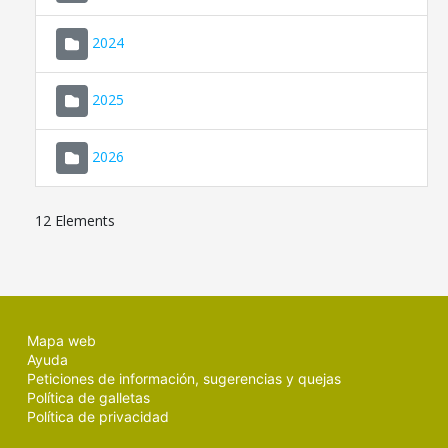
2024
2025
2026
12 Elements
Mapa web
Ayuda
Peticiones de información, sugerencias y quejas
Política de galletas
Política de privacidad