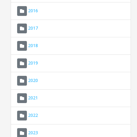
2016
2017
2018
2019
CONSELL DE MALLORCA
SEDE ELECTRÓNICA
2020
MALLORCA.ES
2021
TRANSPARENCIA
2022
2023