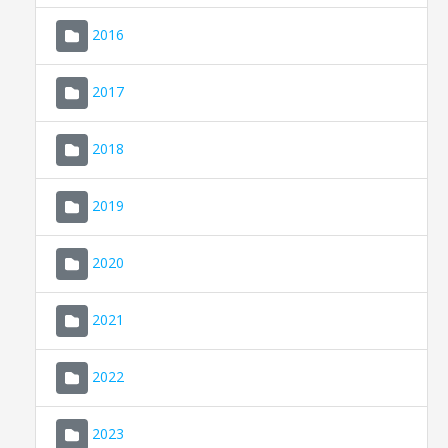
2016
2017
2018
2019
CONSELL DE MALLORCA
SEDE ELECTRÓNICA
2020
MALLORCA.ES
2021
TRANSPARENCIA
2022
2023