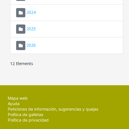
2024
2025
2026
12 Elements
Mapa web
Ayuda
Peticiones de información, sugerencias y quejas
Política de galletas
Política de privacidad