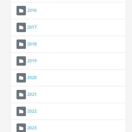
2016
2017
2018
2019
CONSELL DE MALLORCA
SEDE ELECTRÓNICA
2020
MALLORCA.ES
2021
TRANSPARENCIA
2022
2023