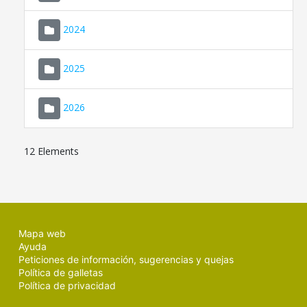
2024
2025
2026
12 Elements
Mapa web
Ayuda
Peticiones de información, sugerencias y quejas
Política de galletas
Política de privacidad