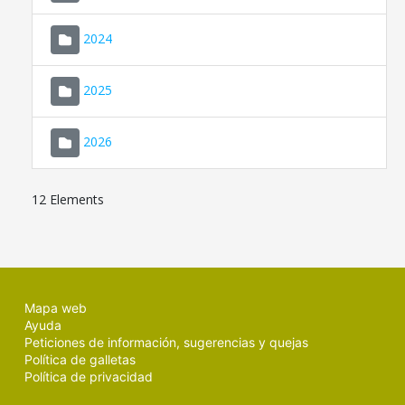
2024
2025
2026
12 Elements
Mapa web
Ayuda
Peticiones de información, sugerencias y quejas
Política de galletas
Política de privacidad