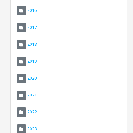
2016
2017
2018
2019
CONSELL DE MALLORCA
SEDE ELECTRÓNICA
2020
MALLORCA.ES
2021
TRANSPARENCIA
2022
2023