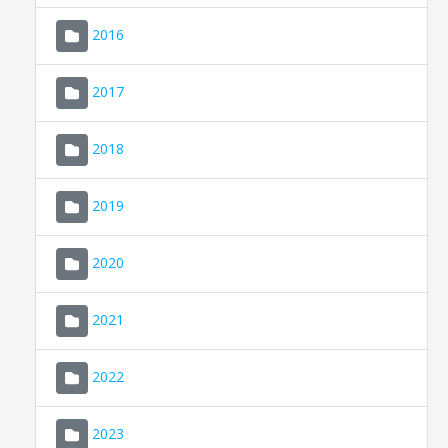
2016
2017
2018
2019
CONSELL DE MALLORCA
SEDE ELECTRÓNICA
2020
MALLORCA.ES
2021
TRANSPARENCIA
2022
2023