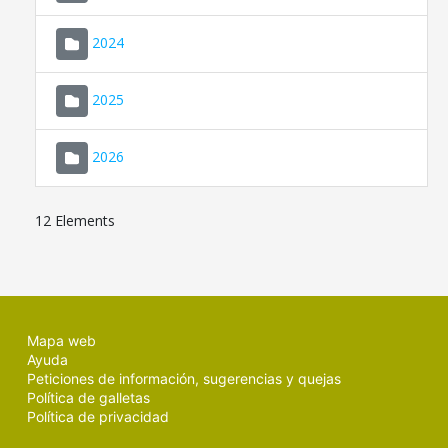
2024
2025
2026
12 Elements
Mapa web
Ayuda
Peticiones de información, sugerencias y quejas
Política de galletas
Política de privacidad