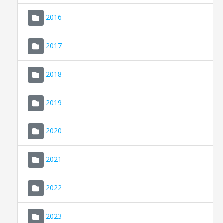
2016
2017
2018
2019
CONSELL DE MALLORCA
SEDE ELECTRÓNICA
2020
MALLORCA.ES
2021
TRANSPARENCIA
2022
2023