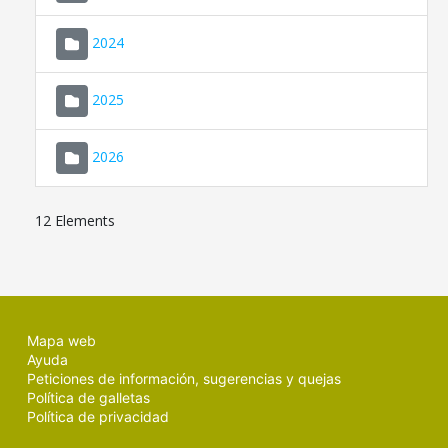
2024
2025
2026
12 Elements
Mapa web
Ayuda
Peticiones de información, sugerencias y quejas
Política de galletas
Política de privacidad