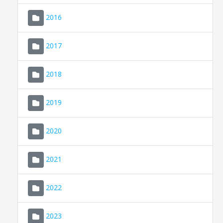
2016
2017
2018
2019
CONSELL DE MALLORCA
SEDE ELECTRÓNICA
2020
MALLORCA.ES
2021
TRANSPARENCIA
2022
2023