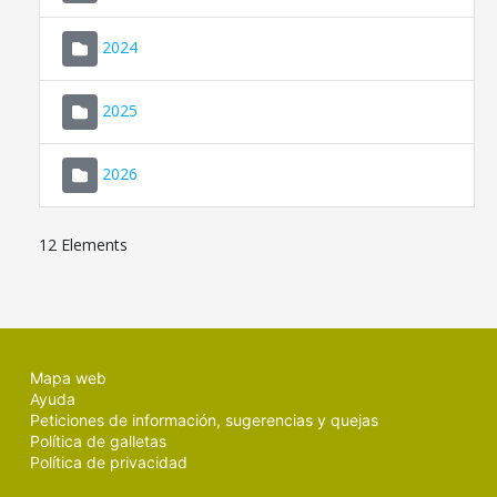
2024
2025
2026
12 Elements
Mapa web
Ayuda
Peticiones de información, sugerencias y quejas
Política de galletas
Política de privacidad