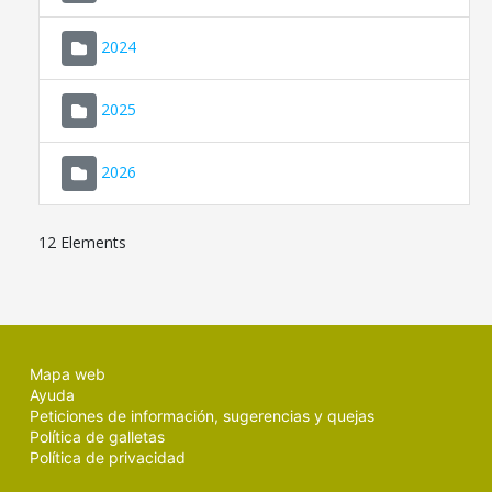
2024
2025
2026
12 Elements
Mapa web
Ayuda
Peticiones de información, sugerencias y quejas
Política de galletas
Política de privacidad