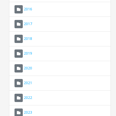
2016
2017
2018
2019
CONSELL DE MALLORCA
SEDE ELECTRÓNICA
2020
MALLORCA.ES
2021
TRANSPARENCIA
2022
2023