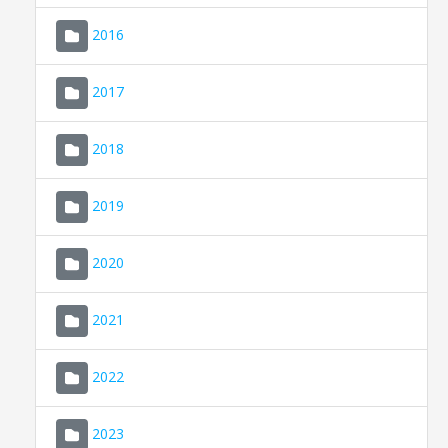
2016
2017
2018
2019
CONSELL DE MALLORCA
SEDE ELECTRÓNICA
2020
MALLORCA.ES
2021
TRANSPARENCIA
2022
2023