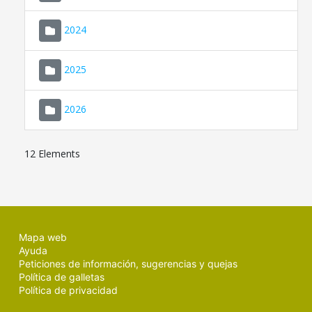
2024
2025
2026
12 Elements
Mapa web
Ayuda
Peticiones de información, sugerencias y quejas
Política de galletas
Política de privacidad