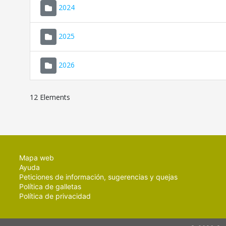
2024
2025
2026
12 Elements
Mapa web
Ayuda
Peticiones de información, sugerencias y quejas
Política de galletas
Política de privacidad