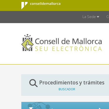
Consell de
Saltar al contenido principal
CONSELL D
Mallorca
La Sede
C
Procedimientos y trámites
BUSCADOR