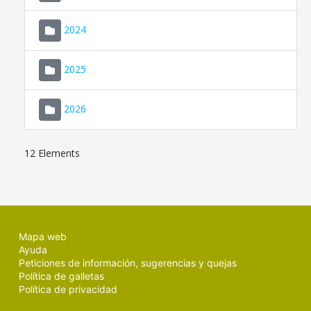
2024
2025
2026
12 Elements
Mapa web
Ayuda
Peticiones de información, sugerencias y quejas
Política de galletas
Política de privacidad