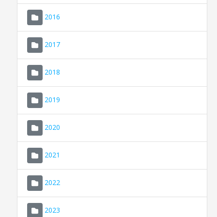
2016
2017
2018
2019
CONSELL DE MALLORCA
SEDE ELECTRÓNICA
2020
MALLORCA.ES
2021
TRANSPARENCIA
2022
2023