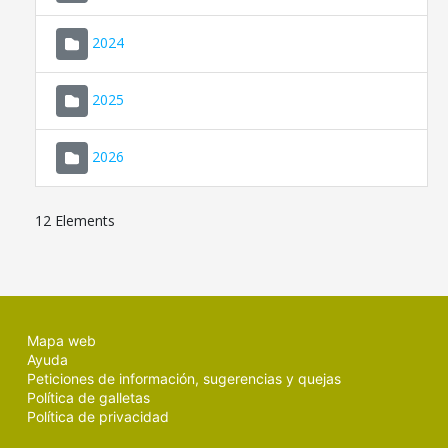
2024
2025
2026
12 Elements
Mapa web
Ayuda
Peticiones de información, sugerencias y quejas
Política de galletas
Política de privacidad