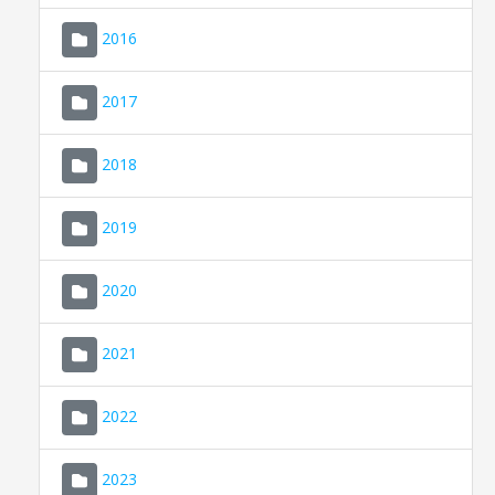
2016
2017
2018
2019
CONSELL DE MALLORCA
SEDE ELECTRÓNICA
2020
MALLORCA.ES
2021
TRANSPARENCIA
2022
2023