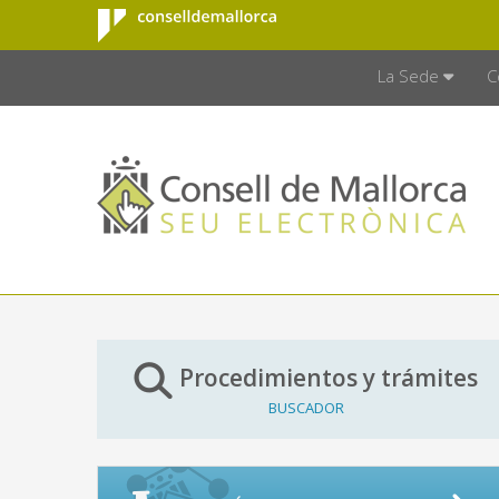
Consell de
Saltar al contenido principal
CONSELL D
Mallorca
La Sede
C
Procedimientos y trámites
BUSCADOR