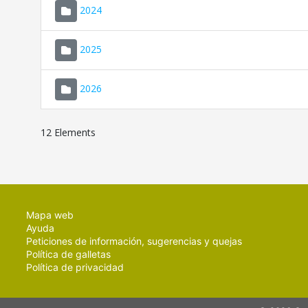
2024
2025
2026
12 Elements
Mapa web
Ayuda
Peticiones de información, sugerencias y quejas
Política de galletas
Política de privacidad