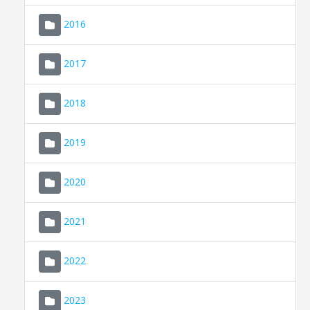
2016
2017
2018
2019
CONSELL DE MALLORCA
SEDE ELECTRÓNICA
2020
MALLORCA.ES
2021
TRANSPARENCIA
2022
2023