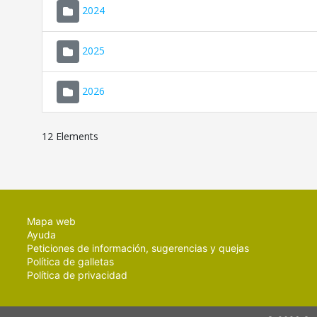
2024
2025
2026
12 Elements
Mapa web
Ayuda
Peticiones de información, sugerencias y quejas
Política de galletas
Política de privacidad