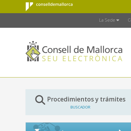
Consell de
Saltar al contenido principal
CONSELL D
Mallorca
La Sede
C
Procedimientos y trámites
BUSCADOR