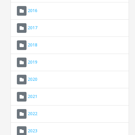
2016
2017
2018
2019
CONSELL DE MALLORCA
SEDE ELECTRÓNICA
2020
MALLORCA.ES
2021
TRANSPARENCIA
2022
2023