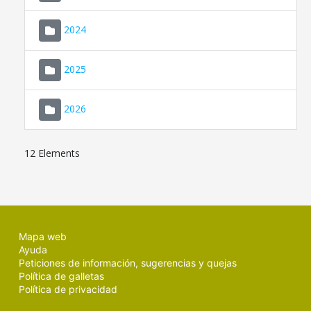
2024
2025
2026
12 Elements
Mapa web
Ayuda
Peticiones de información, sugerencias y quejas
Política de galletas
Política de privacidad