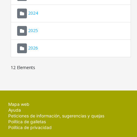
2024
2025
2026
12 Elements
Mapa web
Ayuda
Peticiones de información, sugerencias y quejas
Política de galletas
Política de privacidad