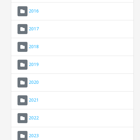
2016
2017
2018
2019
CONSELL DE MALLORCA
SEDE ELECTRÓNICA
2020
MALLORCA.ES
2021
TRANSPARENCIA
2022
2023