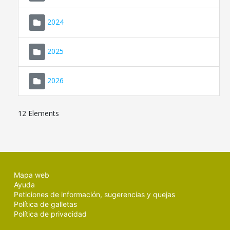
2024
2025
2026
12 Elements
Mapa web
Ayuda
Peticiones de información, sugerencias y quejas
Política de galletas
Política de privacidad