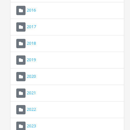
2016
2017
2018
2019
CONSELL DE MALLORCA
SEDE ELECTRÓNICA
2020
MALLORCA.ES
2021
TRANSPARENCIA
2022
2023