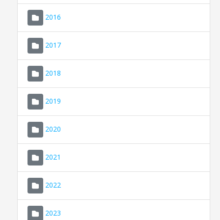
2016
2017
2018
2019
CONSELL DE MALLORCA
SEDE ELECTRÓNICA
2020
MALLORCA.ES
2021
TRANSPARENCIA
2022
2023