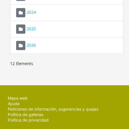
2024
2025
2026
12 Elements
Mapa web
Ayuda
Peticiones de información, sugerencias y quejas
Política de galletas
Política de privacidad