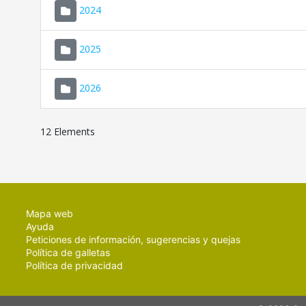
2024
2025
2026
12 Elements
Mapa web
Ayuda
Peticiones de información, sugerencias y quejas
Política de galletas
Política de privacidad