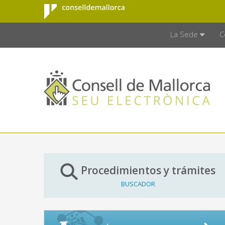
Consell de
Saltar al contenido principal
CONSELL D
Mallorca
La Sede
C
Procedimientos y trámites
BUSCADOR