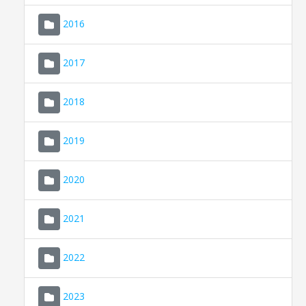
2016
2017
2018
2019
CONSELL DE MALLORCA
SEDE ELECTRÓNICA
2020
MALLORCA.ES
2021
TRANSPARENCIA
2022
2023