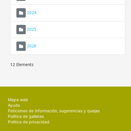
2024
2025
2026
12 Elements
Mapa web
Ayuda
Peticiones de información, sugerencias y quejas
Política de galletas
Política de privacidad