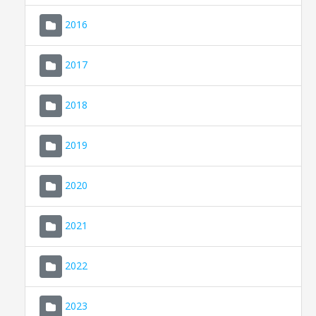
2016
2017
2018
2019
CONSELL DE MALLORCA
SEDE ELECTRÓNICA
2020
MALLORCA.ES
2021
TRANSPARENCIA
2022
2023