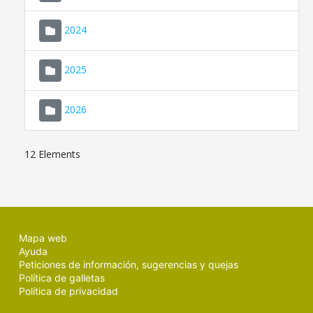
2024
2025
2026
12 Elements
Mapa web
Ayuda
Peticiones de información, sugerencias y quejas
Política de galletas
Política de privacidad