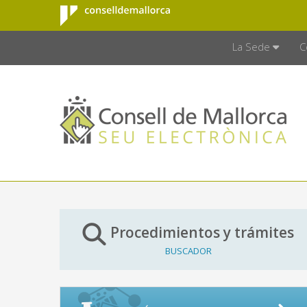
Consell de
Saltar al contenido principal
CONSELL D
Mallorca
La Sede
C
Procedimientos y trámites
BUSCADOR