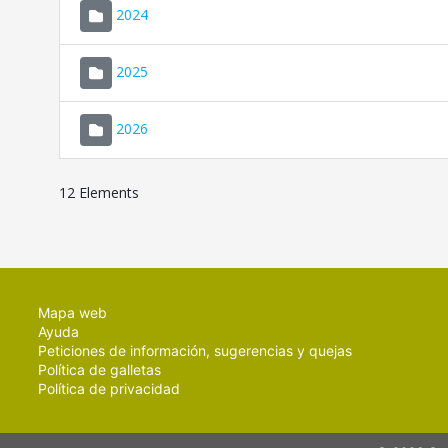
2024
2025
2026
12 Elements
Mapa web
Ayuda
Peticiones de información, sugerencias y quejas
Política de galletas
Política de privacidad