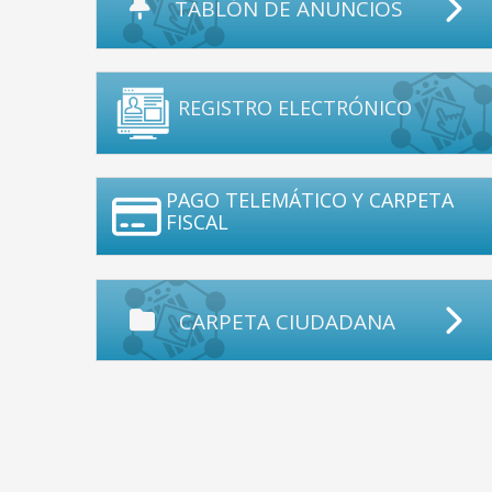
TABLÓN DE ANUNCIOS
REGISTRO ELECTRÓNICO
PAGO TELEMÁTICO Y CARPETA
FISCAL
CARPETA CIUDADANA