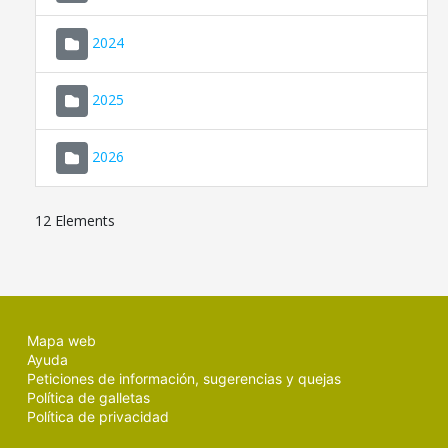
2024
2025
2026
12 Elements
Mapa web
Ayuda
Peticiones de información, sugerencias y quejas
Política de galletas
Política de privacidad