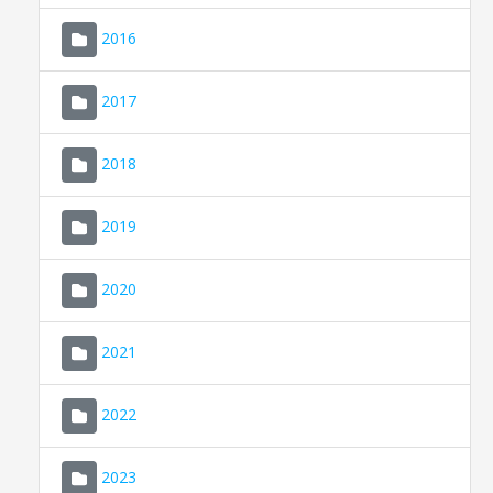
2016
2017
2018
2019
CONSELL DE MALLORCA
SEDE ELECTRÓNICA
2020
MALLORCA.ES
2021
TRANSPARENCIA
2022
2023